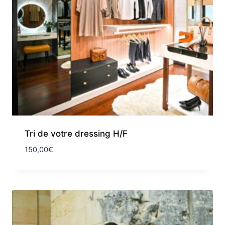
Tri de votre dressing H/F
150,00
€