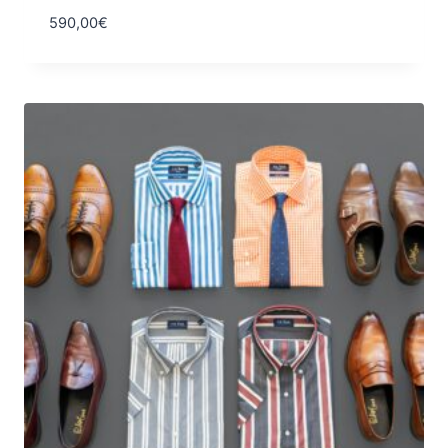
590,00
€