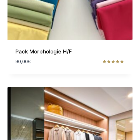
Pack Morphologie H/F
90,00
€
Note
5.00
sur 5