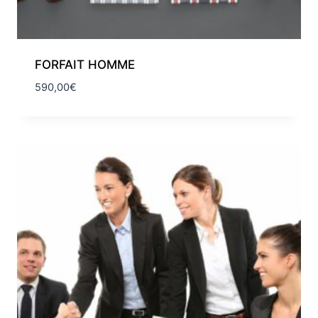
FORFAIT HOMME​
590,00
€