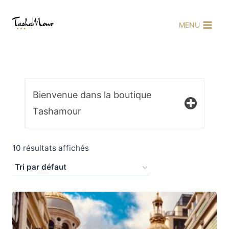
Aller
au
MENU
contenu
Bienvenue dans la boutique
Tashamour
10 résultats affichés