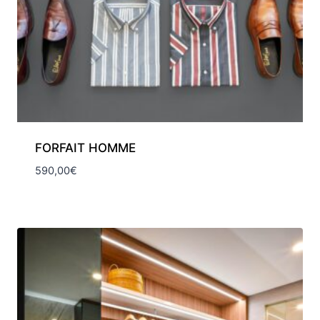
FORFAIT HOMME​
590,00
€