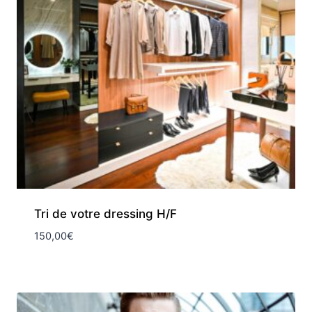
Tri de votre dressing H/F
150,00
€